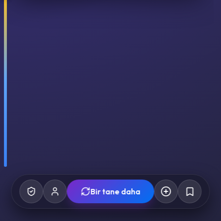
Bir tane daha