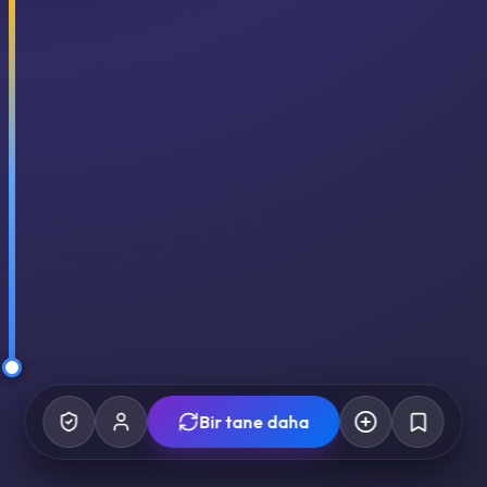
Bir tane daha