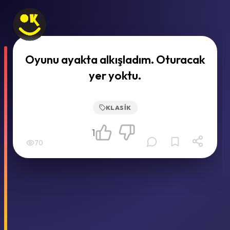
Oyunu ayakta alkışladım. Oturacak
yer yoktu.
KLASIK
1
70