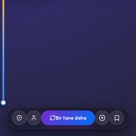
Bir tane daha