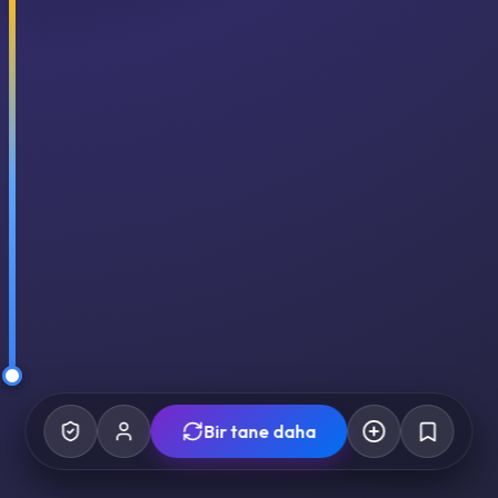
Bir tane daha