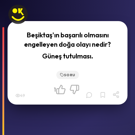
Beşiktaş'ın başarılı olmasını
engelleyen doğa olayı nedir?
Güneş tutulması.
SORU
1
49