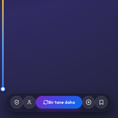
Bir tane daha