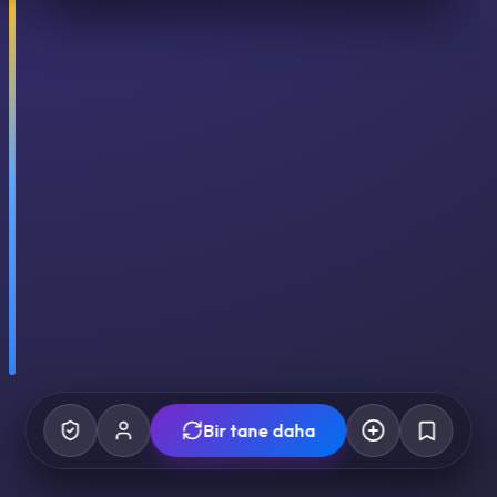
Bir tane daha