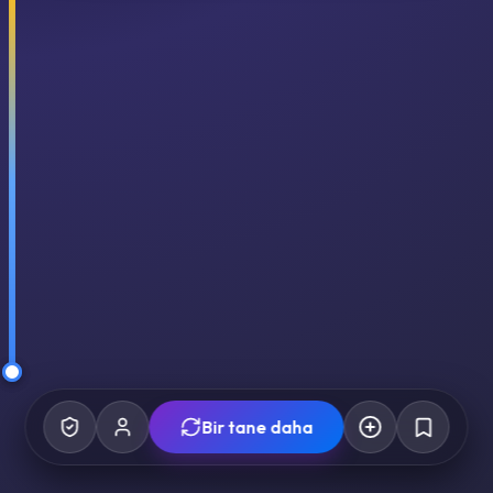
Bir tane daha