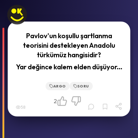
Pavlov'un koşullu şartlanma
teorisini destekleyen Anadolu
türkümüz hangisidir?
Yar değince kalem elden düşüyor...
ARGO
SORU
2
58