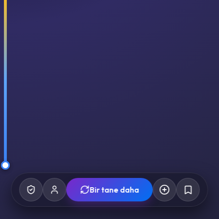
Bir tane daha