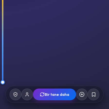
Bir tane daha