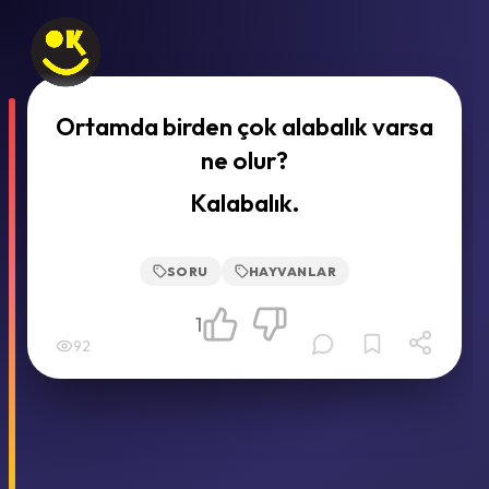
Ortamda birden çok alabalık varsa
ne olur?
Kalabalık.
SORU
HAYVANLAR
1
92