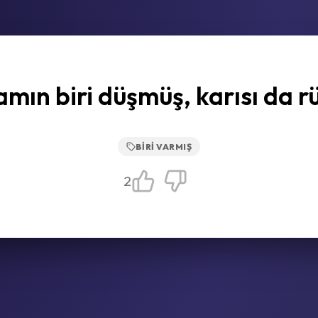
mın biri düşmüş, karısı da r
BIRI VARMIŞ
2