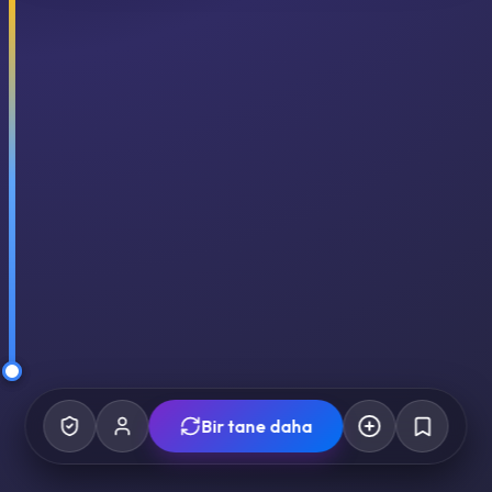
Bir tane daha