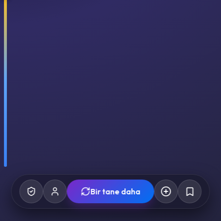
Bir tane daha