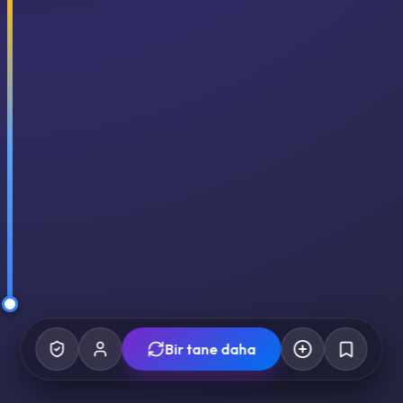
Bir tane daha