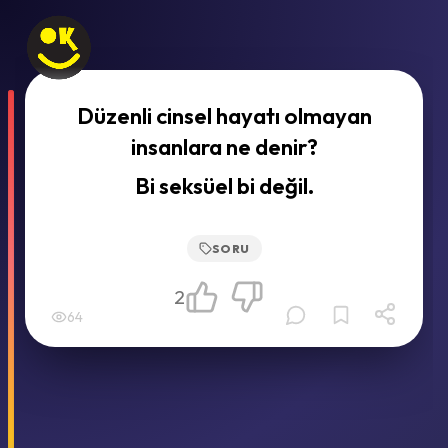
Düzenli cinsel hayatı olmayan
insanlara ne denir?
Bi seksüel bi değil.
SORU
2
64