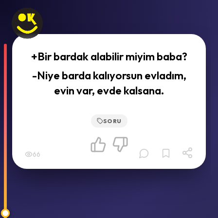
+Bir bardak alabilir miyim baba?
-Niye barda kalıyorsun evladım,
evin var, evde kalsana.
SORU
66