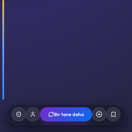
Bir tane daha