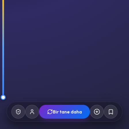
Bir tane daha