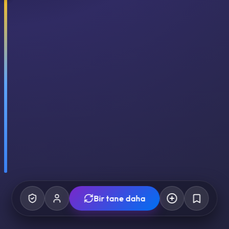
Bir tane daha