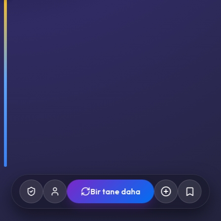
Bir tane daha