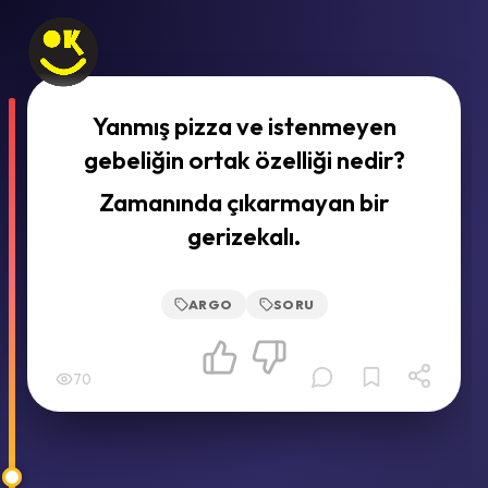
Yanmış pizza ve istenmeyen
gebeliğin ortak özelliği nedir?
Zamanında çıkarmayan bir
gerizekalı.
ARGO
SORU
70