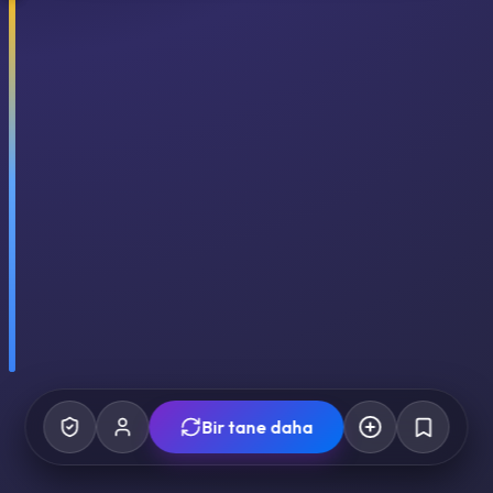
Bir tane daha