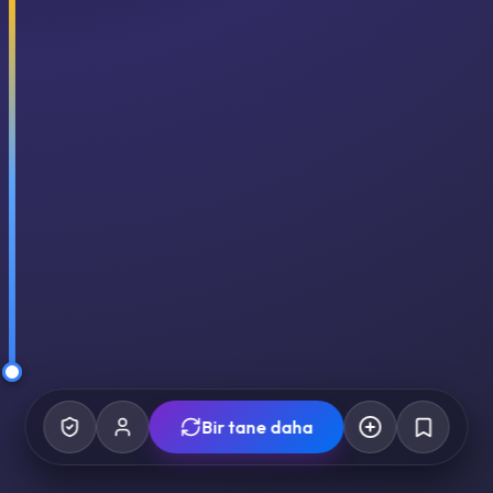
Bir tane daha