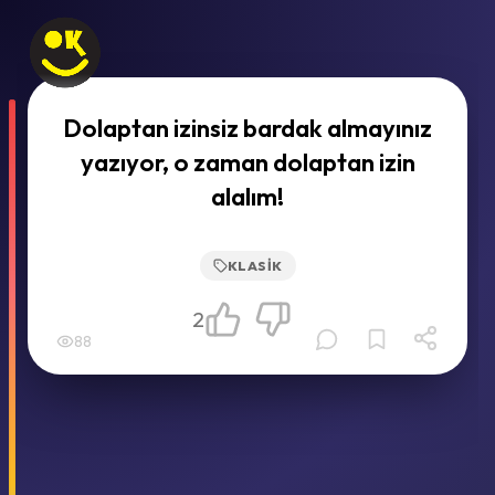
Dolaptan izinsiz bardak almayınız
yazıyor, o zaman dolaptan izin
alalım!
KLASIK
2
88