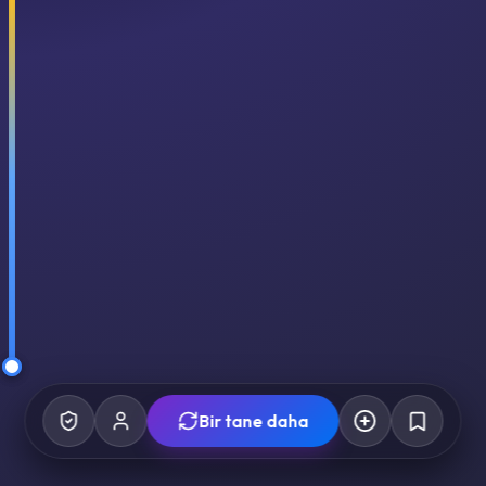
Bir tane daha