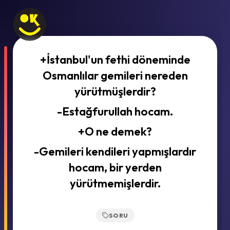
+İstanbul'un fethi döneminde
Osmanlılar gemileri nereden
yürütmüşlerdir?
-Estağfurullah hocam.
+O ne demek?
-Gemileri kendileri yapmışlardır
hocam, bir yerden
yürütmemişlerdir.
SORU