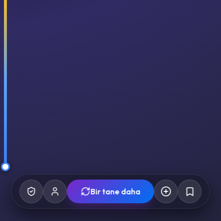
Bir tane daha