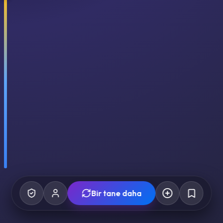
Bir tane daha