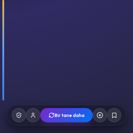
Bir tane daha