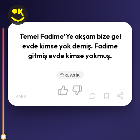
Temel Fadime'Ye akşam bize gel
evde kimse yok demiş. Fadime
gitmiş evde kimse yokmuş.
KLASIK
89