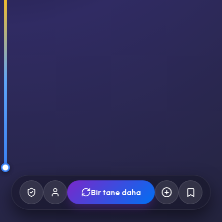
Bir tane daha