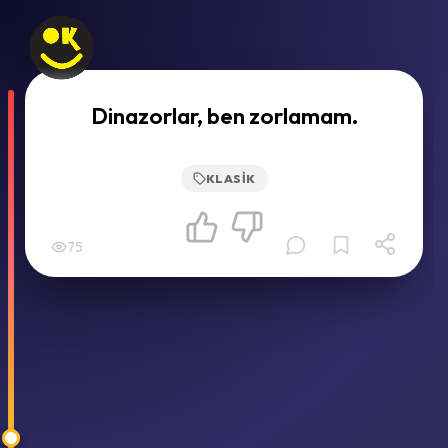
Dinazorlar, ben zorlamam.
KLASIK
75