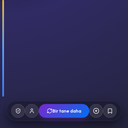
Bir tane daha