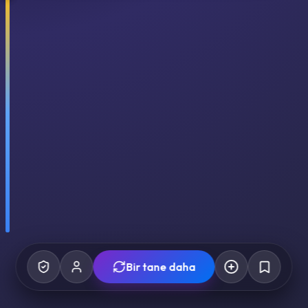
Bir tane daha