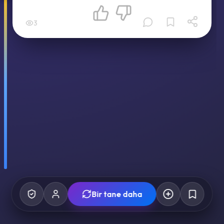
3
Bir tane daha