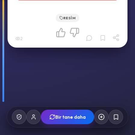
RESIM
2
Bir tane daha