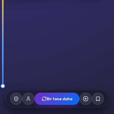
Bir tane daha