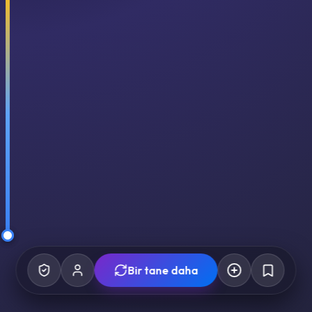
Bir tane daha