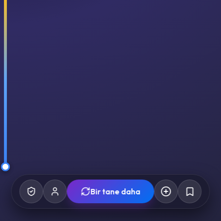
Bir tane daha