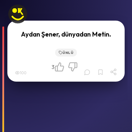
Aydan Şener, dünyadan Metin.
ÜNLÜ
3
100