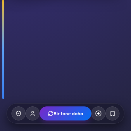
Bir tane daha