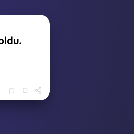
oldu.