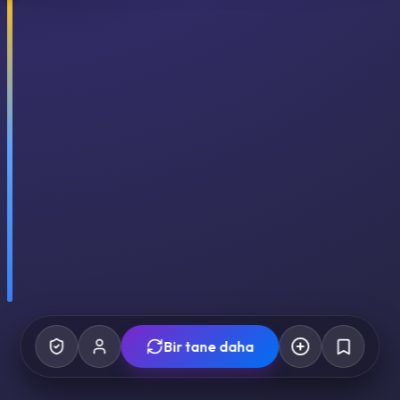
Bir tane daha