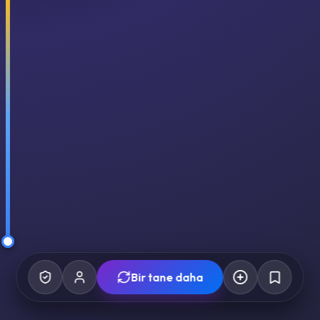
Bir tane daha