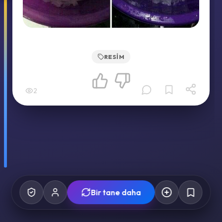
RESIM
2
Bir tane daha