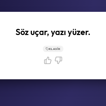
Söz uçar, yazı yüzer.
KLASIK