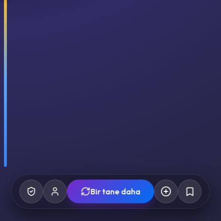
Bir tane daha