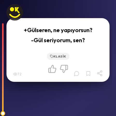
+Gülseren, ne yapıyorsun?
-Gül seriyorum, sen?
KLASIK
72