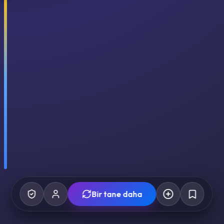
Bir tane daha