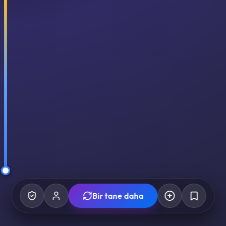
Bir tane daha