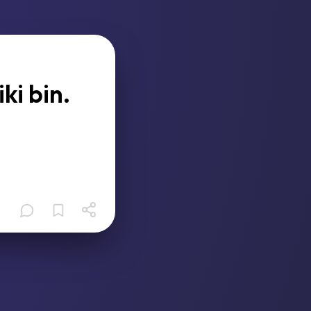
ki bin.