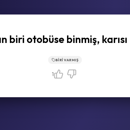
 biri otobüse binmiş, karısı i
BIRI VARMIŞ
1