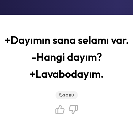
+Dayımın sana selamı var.
-Hangi dayım?
+Lavabodayım.
SORU