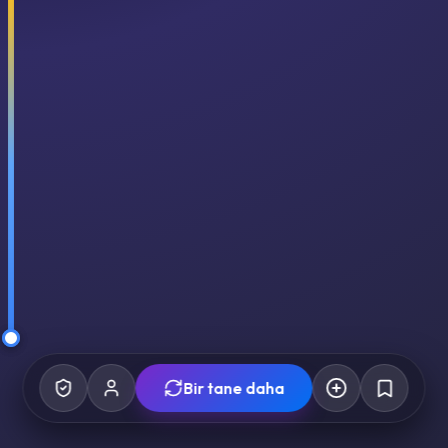
Bir tane daha