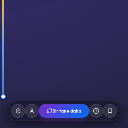
Bir tane daha