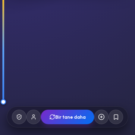
Bir tane daha