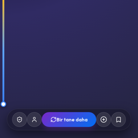
Bir tane daha