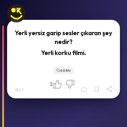
Yerli yersiz garip sesler çıkaran şey
nedir?
Yerli korku filmi.
SORU
3
63