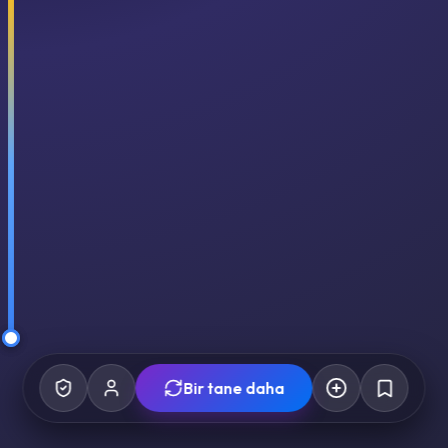
Bir tane daha