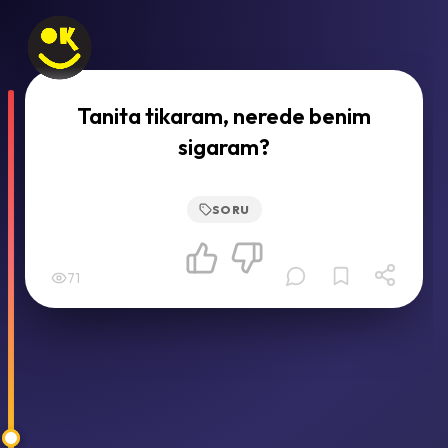
Tanita tikaram, nerede benim
sigaram?
SORU
71