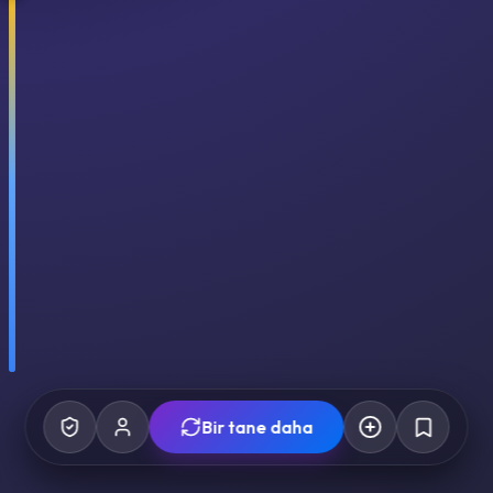
Bir tane daha