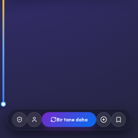
Bir tane daha